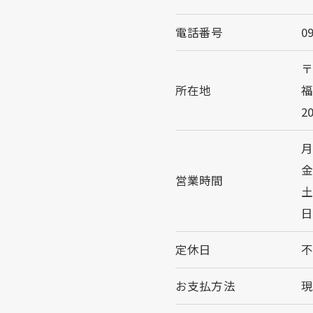
電話番号
0
〒
所在地
福
2
月
金
営業時間
土
日
定休日
お支払方法