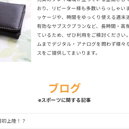
おり、リピーター様も多数いらっしゃい
ッケージや、時間をゆっくり使える週末連
有効なサブスクプランなど、長時間・高
ているため、ぜひ利用をご検討ください
ムまでデジタル・アナログを問わず様々
スをご提供してまいります。
ブログ
eスポーツに関する記事
岡初上陸！？