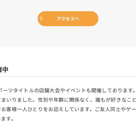
アクセスへ
催中
スポーツタイトルの店舗大会やイベントも開催しております
てまいりました。性別や年齢に関係なく、誰もが好きなこ
でお客様一人ひとりをお迎えしています。ご友人同士やゲ
います。