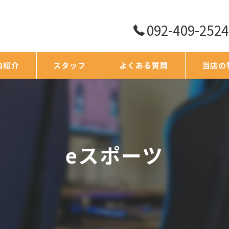
092-409-2524
内紹介
スタッフ
よくある質問
当店の
eスポーツ
ボードゲ
eスポーツ
オフ会
イベント
スポンサ