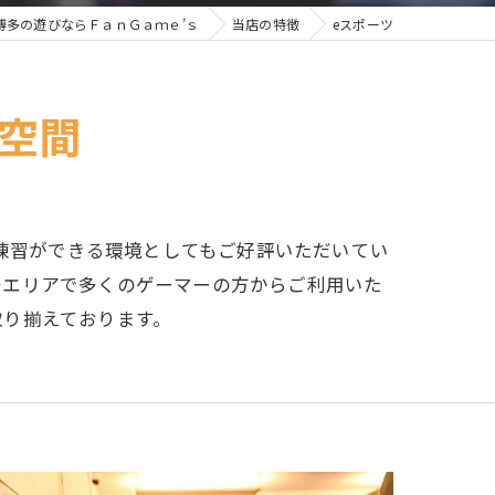
博多の遊びならＦａｎＧａｍｅ’ｓ
当店の特徴
eスポーツ
空間
の練習ができる環境としてもご好評いただいてい
多エリアで多くのゲーマーの方からご利用いた
取り揃えております。