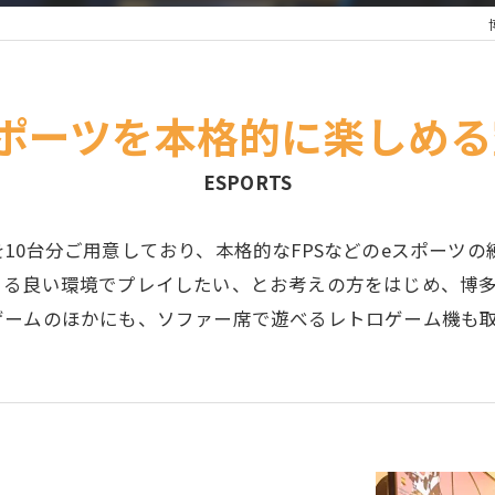
スポーツを本格的に楽しめる
ESPORTS
10台分ご用意しており、本格的なFPSなどのeスポーツ
きる良い環境でプレイしたい、とお考えの方をはじめ、博
ゲームのほかにも、ソファー席で遊べるレトロゲーム機も