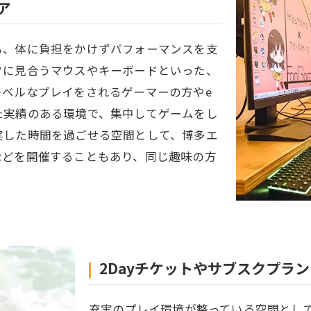
ア
も、体に負担をかけずパフォーマンスを支
クに見合うマウスやキーボードといった、
ベルなプレイをされるゲーマーの方やe
た実績のある環境で、集中してゲームをし
実した時間を過ごせる空間として、博多エ
などを開催することもあり、同じ趣味の方
2Dayチケットやサブスクプラン
充実のプレイ環境が整っている空間とし