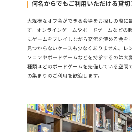
何名からでもご利用いただける貸切
大規模なオフ会ができる会場をお探しの際に
す。オンラインゲームやボードゲームなどの
にゲームをプレイしながら交流を深める会を
見つからないケースも少なくありません。レ
ソコンやボードゲームなどを持参するのは大変
種類ほどのボードゲームを完備している空間
の集まりのご利用を歓迎します。