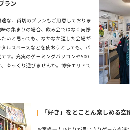
プラン
最適な、貸切のプランもご用意しておりま
趣味の集まりの場合、飲み会ではなく実際
したいと思っても、なかなか適した会場が
ンタルスペースなどを使おうとしても、パ
です。充実のゲーミングパソコンや500
で、ゆっくり遊びませんか。博多エリアで
「好き」をとことん楽しめる空
お客様一人ひとりが思いきりゲームや遊