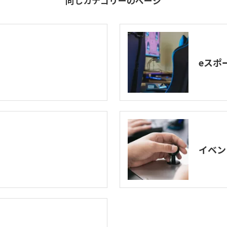
同じカテゴリーのページ
eスポ
イベン