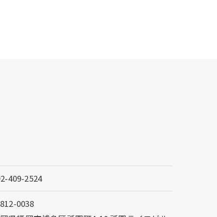
92-409-2524
812-0038