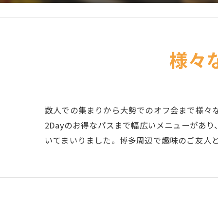
様々
数人での集まりから大勢でのオフ会まで様々
2Dayのお得なパスまで幅広いメニューがあ
いてまいりました。博多周辺で趣味のご友人