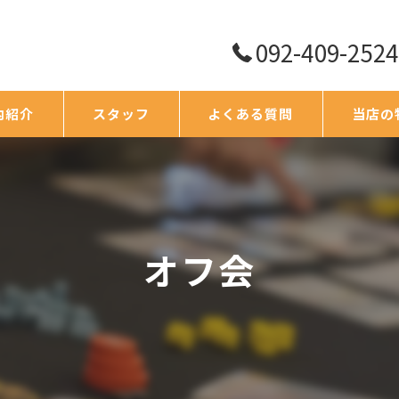
092-409-2524
内紹介
スタッフ
よくある質問
当店の
eスポーツ
ボードゲ
オフ会
オフ会
イベント
スポンサ