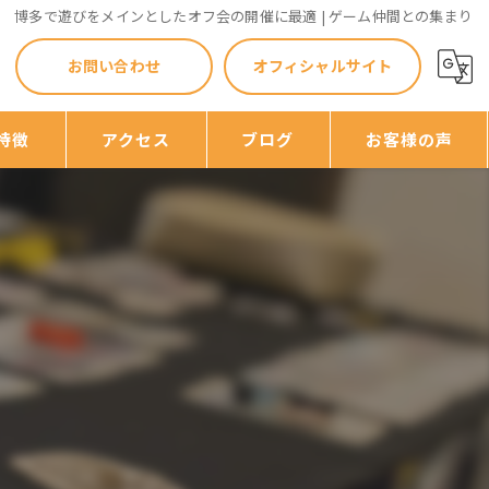
博多で遊びをメインとしたオフ会の開催に最適 | ゲーム仲間との集まり
お問い合わせ
オフィシャルサイト
特徴
アクセス
ブログ
お客様の声
ーム
ー